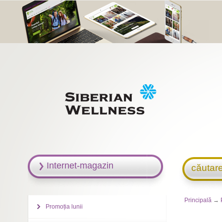
Internet-magazin
căutar
Principală
→
Promoția lunii