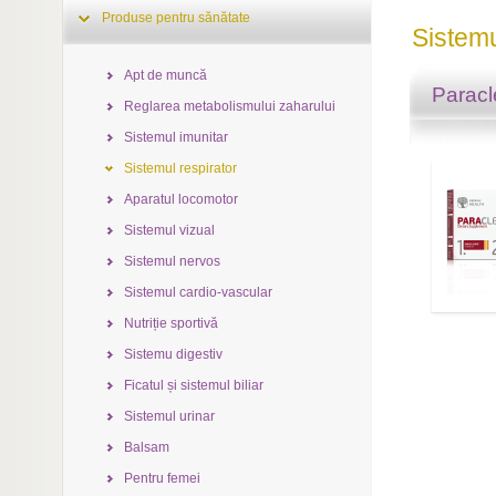
Produse pentru sănătate
Sistemu
Apt de muncă
Paracl
Reglarea metabolismului zaharului
Sistemul imunitar
Sistemul respirator
Aparatul locomotor
Sistemul vizual
Sistemul nervos
Sistemul cardio-vascular
Nutriție sportivă
Sistemu digestiv
Ficatul și sistemul biliar
Sistemul urinar
Balsam
Pentru femei