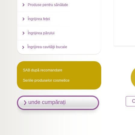
Produse pentru sănătate
Îngrijirea feței
Îngrijirea părului
Îngrijirea cavităţii bucale
SAB după recomandare
Seriile produselor cosmetice
C
unde cumpărați